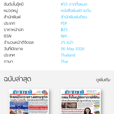
อันดับในอุ๊คบี
#55 จากทั้งหมด
หมวดหมู่
หนังสือพิมพ์รายวัน
สำนักพิมพ์
สำนักพิมพ์มติชน
ประเภท
PDF
ราคาหน้าปก
฿25
ISSN
N/A
จำนวนหน้าดิจิตอล
25 หน้า
วันที่เปิดขาย
06 May 2026
ประเทศ
Thailand
ภาษา
Thai
ฉบับล่าสุด
ดูเพิ่มเติม