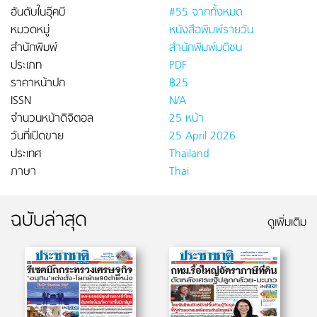
อันดับในอุ๊คบี
#55 จากทั้งหมด
หมวดหมู่
หนังสือพิมพ์รายวัน
สำนักพิมพ์
สำนักพิมพ์มติชน
ประเภท
PDF
ราคาหน้าปก
฿25
ISSN
N/A
จำนวนหน้าดิจิตอล
25 หน้า
วันที่เปิดขาย
25 April 2026
ประเทศ
Thailand
ภาษา
Thai
ฉบับล่าสุด
ดูเพิ่มเติม