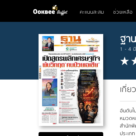
คะแนนสะสม
ช่วยเหลือ
ฐาน
1 - 4 
เกี่ย
อันดับใน
หมวดหมู
สำนักพิ
ประเภท