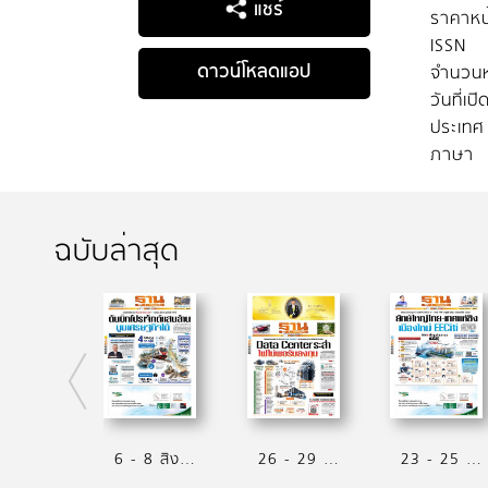
แชร์
ราคาหน
ISSN
ดาวน์โหลดแอป
จำนวนห
วันที่เป
ประเทศ
ภาษา
ฉบับล่าสุด
6 - 8 สิงหาคม 2569
26 - 29 กรกฏาคม 2569
23 - 25 กรกฏาคม 2569