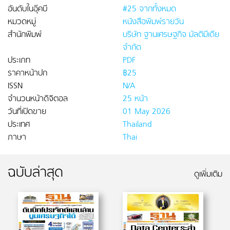
อันดับในอุ๊คบี
#25 จากทั้งหมด
หมวดหมู่
หนังสือพิมพ์รายวัน
สำนักพิมพ์
บริษัท ฐานเศรษฐกิจ มัลติมีเดีย
จำกัด
ประเภท
PDF
ราคาหน้าปก
฿25
ISSN
N/A
จำนวนหน้าดิจิตอล
25 หน้า
วันที่เปิดขาย
01 May 2026
ประเทศ
Thailand
ภาษา
Thai
ฉบับล่าสุด
ดูเพิ่มเติม