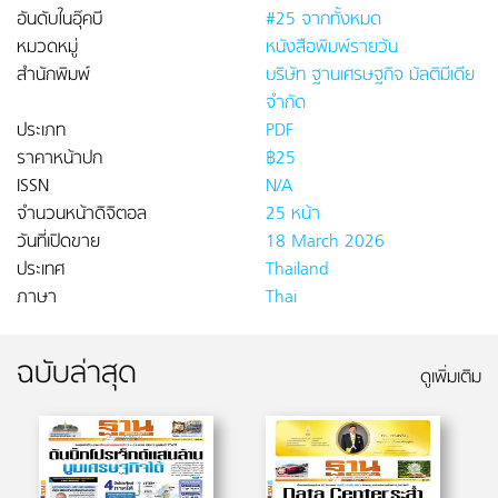
อันดับในอุ๊คบี
#25 จากทั้งหมด
หมวดหมู่
หนังสือพิมพ์รายวัน
สำนักพิมพ์
บริษัท ฐานเศรษฐกิจ มัลติมีเดีย
จำกัด
ประเภท
PDF
ราคาหน้าปก
฿25
ISSN
N/A
จำนวนหน้าดิจิตอล
25 หน้า
วันที่เปิดขาย
18 March 2026
ประเทศ
Thailand
ภาษา
Thai
ฉบับล่าสุด
ดูเพิ่มเติม