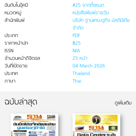
อันดับในอุ๊คบี
#25 จากทั้งหมด
หมวดหมู่
หนังสือพิมพ์รายวัน
สำนักพิมพ์
บริษัท ฐานเศรษฐกิจ มัลติมีเดีย
จำกัด
ประเภท
PDF
ราคาหน้าปก
฿25
ISSN
N/A
จำนวนหน้าดิจิตอล
25 หน้า
วันที่เปิดขาย
04 March 2026
ประเทศ
Thailand
ภาษา
Thai
ฉบับล่าสุด
ดูเพิ่มเติม