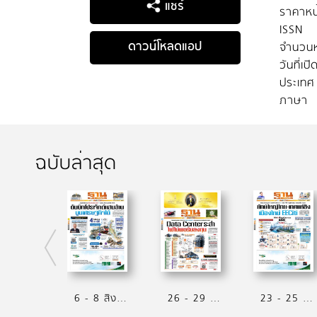
แชร์
ราคาหน
ISSN
ดาวน์โหลดแอป
จำนวนห
วันที่เป
ประเทศ
ภาษา
ฉบับล่าสุด
6 - 8 สิงหาคม 2569
26 - 29 กรกฏาคม 2569
23 - 25 กรกฏาคม 2569