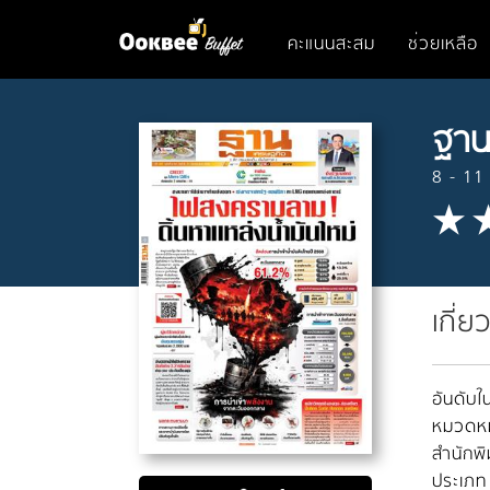
คะแนนสะสม
ช่วยเหลือ
ฐาน
8 - 11
เกี่ย
อันดับใน
หมวดหมู
สำนักพิ
ประเภท