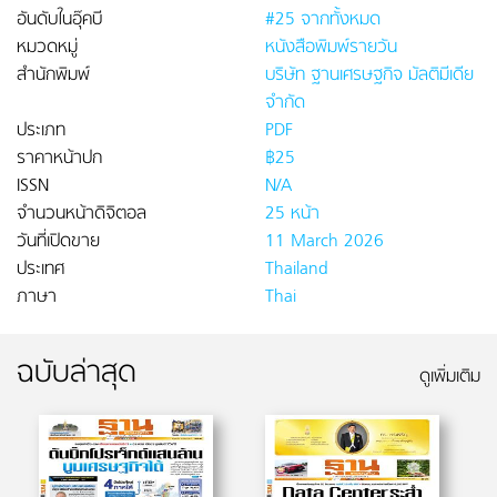
อันดับในอุ๊คบี
#25 จากทั้งหมด
หมวดหมู่
หนังสือพิมพ์รายวัน
สำนักพิมพ์
บริษัท ฐานเศรษฐกิจ มัลติมีเดีย
จำกัด
ประเภท
PDF
ราคาหน้าปก
฿25
ISSN
N/A
จำนวนหน้าดิจิตอล
25 หน้า
วันที่เปิดขาย
11 March 2026
ประเทศ
Thailand
ภาษา
Thai
ฉบับล่าสุด
ดูเพิ่มเติม