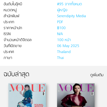
อันดับในอุ๊คบี
#95 จากทั้งหมด
หมวดหมู่
ผู้หญิง
สำนักพิมพ์
Serendipity Media
ประเภท
PDF
ราคาหน้าปก
฿100
ISSN
N/A
จำนวนหน้าดิจิตอล
100 หน้า
วันที่เปิดขาย
06 May 2025
ประเทศ
Thailand
ภาษา
Thai
ฉบับล่าสุด
ดูเพิ่มเติม