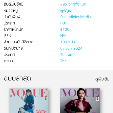
อันดับในอุ๊คบี
#95 จากทั้งหมด
หมวดหมู่
ผู้หญิง
สำนักพิมพ์
Serendipity Media
ประเภท
PDF
ราคาหน้าปก
฿100
ISSN
N/A
จำนวนหน้าดิจิตอล
100 หน้า
วันที่เปิดขาย
07 July 2024
ประเทศ
Thailand
ภาษา
Thai
ฉบับล่าสุด
ดูเพิ่มเติม