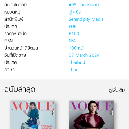
อันดับในอุ๊คบี
#95 จากทั้งหมด
หมวดหมู่
ผู้หญิง
สำนักพิมพ์
Serendipity Media
ประเภท
PDF
ราคาหน้าปก
฿100
ISSN
N/A
จำนวนหน้าดิจิตอล
100 หน้า
วันที่เปิดขาย
07 March 2024
ประเทศ
Thailand
ภาษา
Thai
ฉบับล่าสุด
ดูเพิ่มเติม