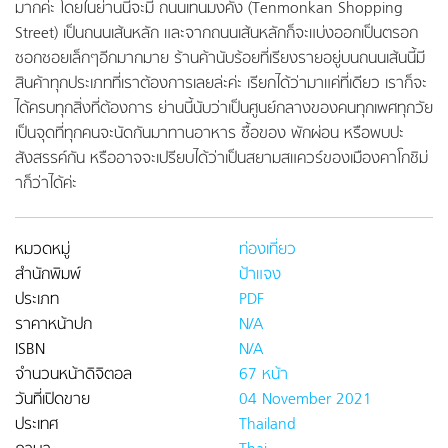
มากค่ะ โดยในย่านนี้จะมี ถนนเทนมงคัง (Tenmonkan Shopping
Street) เป็นถนนเส้นหลัก และจากถนนเส้นหลักก็จะแบ่งออกเป็นตรอก
ซอกซอยเล็กๆอีกมากมาย ร้านค้านับร้อยที่เรียงรายอยู่บนถนนเส้นนี้มี
สินค้าทุกประเภทที่เราต้องการเลยล่ะค่ะ เรียกได้ว่ามาแค่ที่เดียว เราก็จะ
ได้ครบทุกสิ่งที่ต้องการ ย่านนี้นับว่าเป็นศูนย์กลางของคนทุกเพศทุกวัย
เป็นจุดที่ทุกคนจะนัดกันมาทานอาหาร ซื้อของ พักผ่อน หรือพบปะ
สังสรรค์กัน หรืออาจจะเปรียบได้ว่าเป็นสยามสแควร์ของเมืองคาโกชิม่
าก็ว่าได้ค่ะ
หมวดหมู่
ท่องเที่ยว
สำนักพิมพ์
ป้าแจง
ประเภท
PDF
ราคาหน้าปก
N/A
ISBN
N/A
จำนวนหน้าดิจิตอล
67 หน้า
วันที่เปิดขาย
04 November 2021
ประเทศ
Thailand