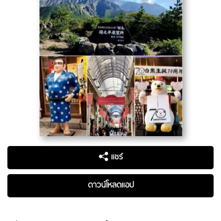
แชร์
ดาวน์โหลดแอป