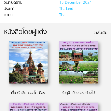
วันที่เปิดขาย
15 December 2021
ประเทศ
Thailand
ภาษา
Thai
หนังสือโดยผู้แต่ง
ดูเพิ่มเติม
เที่ยวรัสเซีย..มอสโก เมืองหลวง เมืองสวย ตอน มหาวิหารเซนต์บาซิล ( Saint Basil's Cathedral)
ชัยภูมิ..เมืองรอง ต้องไป.. ชมดอกกระเจียว เที่ยวอุทยาน ตอน อุทยานแห่งชาติป่าหินงาม