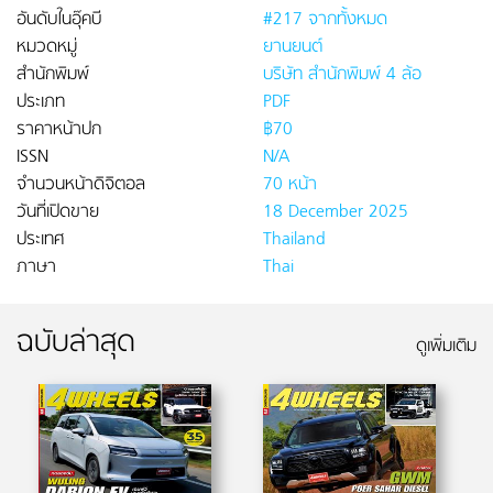
อันดับในอุ๊คบี
#217 จากทั้งหมด
หมวดหมู่
ยานยนต์
สำนักพิมพ์
บริษัท สำนักพิมพ์ 4 ล้อ
ประเภท
PDF
ราคาหน้าปก
฿70
ISSN
N/A
จำนวนหน้าดิจิตอล
70 หน้า
วันที่เปิดขาย
18 December 2025
ประเทศ
Thailand
ภาษา
Thai
ฉบับล่าสุด
ดูเพิ่มเติม