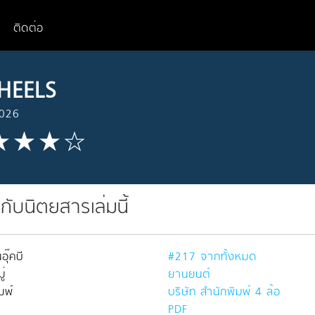
ติดต่อ
HEELS
2026
วกับนิตยสารเล่มนี้
อุ๊คบี
#217 จากทั้งหมด
่
ยานยนต์
มพ์
บริษัท สำนักพิมพ์ 4 ล้อ
PDF