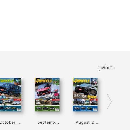
ดูเพิ่มเติม
October 2025
September 2025
August 2025
July 2