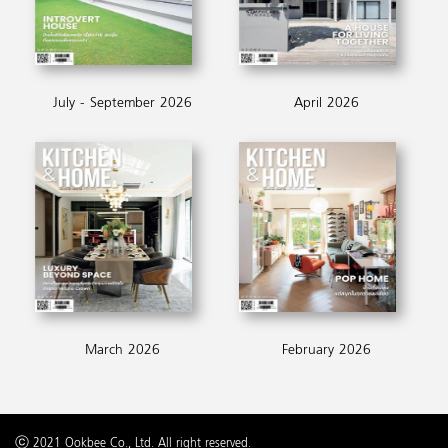
July - September 2026
April 2026
March 2026
February 2026
ⓒ 2021 Ookbee Co., Ltd. All right reserved.