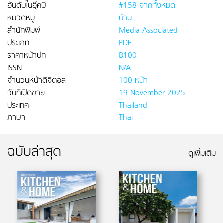
อันดับในอุ๊คบี
#158 จากทั้งหมด
หมวดหมู่
บ้าน
สำนักพิมพ์
Media Associated
ประเภท
PDF
ราคาหน้าปก
฿100
ISSN
N/A
จำนวนหน้าดิจิตอล
100 หน้า
วันที่เปิดขาย
19 November 2025
ประเทศ
Thailand
ภาษา
Thai
ฉบับล่าสุด
ดูเพิ่มเติม