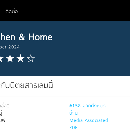
ติดต่อ
chen & Home
ber 2024
วกับนิตยสารเล่มนี้
อุ๊คบี
#158 จากทั้งหมด
่
บ้าน
มพ์
Media Associated
PDF