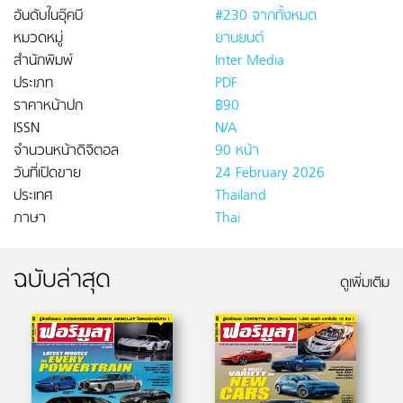
อันดับในอุ๊คบี
#230 จากทั้งหมด
หมวดหมู่
ยานยนต์
สำนักพิมพ์
Inter Media
ประเภท
PDF
ราคาหน้าปก
฿90
ISSN
N/A
จำนวนหน้าดิจิตอล
90 หน้า
วันที่เปิดขาย
24 February 2026
ประเทศ
Thailand
ภาษา
Thai
ฉบับล่าสุด
ดูเพิ่มเติม