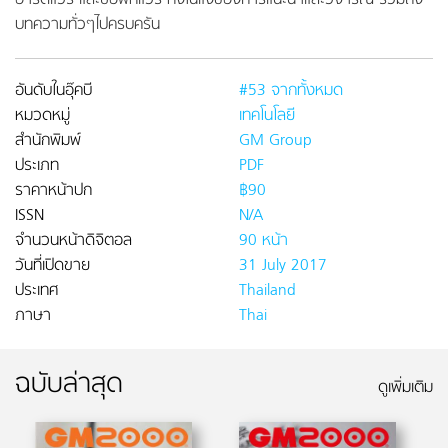
ฮาร์ดแวร์ และซอฟท์แวร์ ทั้งในแง่ของการแนะนำและวิจารณ์ รวมถึง
บทความทั่วๆไปครบครัน
อันดับในอุ๊คบี
#53 จากทั้งหมด
หมวดหมู่
เทคโนโลยี
สำนักพิมพ์
GM Group
ประเภท
PDF
ราคาหน้าปก
฿90
ISSN
N/A
จำนวนหน้าดิจิตอล
90 หน้า
วันที่เปิดขาย
31 July 2017
ประเทศ
Thailand
ภาษา
Thai
ฉบับล่าสุด
ดูเพิ่มเติม