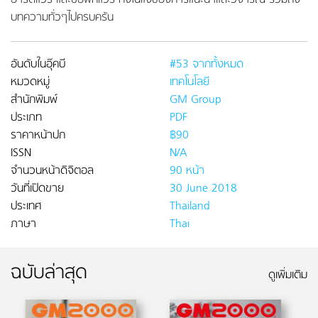
ฮาร์ดแวร์ และซอฟท์แวร์ ทั้งในแง่ของการแนะนำและวิจารณ์ รวมถึง
บทความทั่วๆไปครบครัน
อันดับในอุ๊คบี
#53 จากทั้งหมด
หมวดหมู่
เทคโนโลยี
สำนักพิมพ์
GM Group
ประเภท
PDF
ราคาหน้าปก
฿90
ISSN
N/A
จำนวนหน้าดิจิตอล
90 หน้า
วันที่เปิดขาย
30 June 2018
ประเทศ
Thailand
ภาษา
Thai
ฉบับล่าสุด
ดูเพิ่มเติม