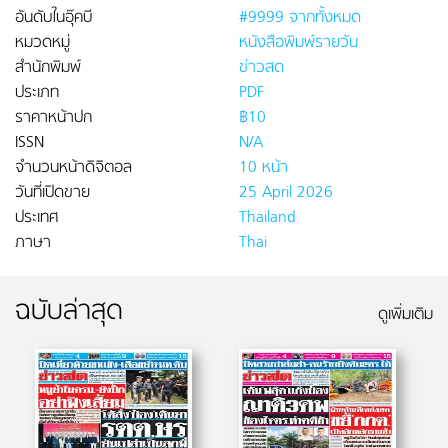
อันดับในอุ๊คบี
#9999 จากทั้งหมด
หมวดหมู่
หนังสือพิมพ์รายวัน
สำนักพิมพ์
ข่าวสด
ประเภท
PDF
ราคาหน้าปก
฿10
ISSN
N/A
จำนวนหน้าดิจิตอล
10 หน้า
วันที่เปิดขาย
25 April 2026
ประเทศ
Thailand
ภาษา
Thai
ฉบับล่าสุด
ดูเพิ่มเติม