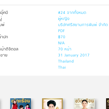
อุ๊คบี
#24 จากทั้งหมด
่
ผู้หญิง
มพ์
บริษัทศรีสยามการพิมพ์ จำกัด
PDF
้าปก
฿70
N/A
น้าดิจิตอล
70 หน้า
ิดขาย
31 January 2017
Thailand
Thai