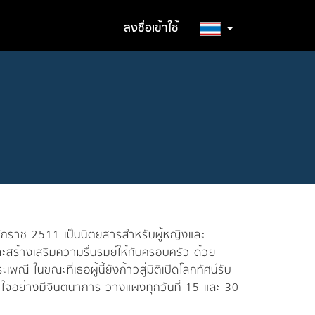
ลงชื่อเข้าใช้
ักราช 2511 เป็นนิตยสารสำหรับผู้หญิงและ
ะสร้างเสริมความรื่นรมย์ให้กับครอบครัว ด้วย
ณี ในขณะที่เธอผู้นี้ยังก้าวสู่มิติเปิดโลกทัศน์รับ
าใจอย่างมีจินตนาการ วางแผงทุกวันที่ 15 และ 30