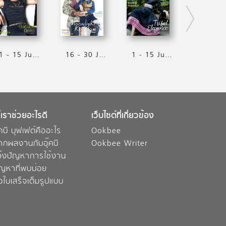
1 - 15 July 2017
16 - 30 June 2017
1 - 15 June 2017
้เราช่วยอะไรดี
เว็บไซต์ที่เกี่ยวข้อง
๊คบี บุฟเฟต์คืออะไร
Ookbee
ากผลงานกับอุ๊คบี
Ookbee Writer
จ้งปัญหาการใช้งาน
ัญหาที่พบบ่อย
อใบเสร็จเต็มรูปแบบ