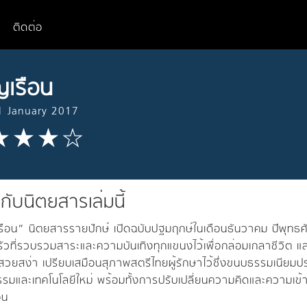
ติดต่อ
ญเรือน
1 January 2017
วกับนิตยสารเล่มนี้
รือน” นิตยสารรายปักษ์ เปิดฉบับปฐมฤกษ์ในเดือนธันวาคม ปีพุทธศ
วที่รวบรวมสาระและความบันเทิงทุกแขนงไว้เพื่อกล่อมเกลาชีวิต แล
ี่สวยสง่า เปรียบเสมือนสุภาพสตรีไทยผู้รักษาไว้ซึ่งขนบธรรมเนียมประเพ
รมและเทคโนโลยีใหม่ พร้อมทั้งการปรับเปลี่ยนความคิดและความเข้
อน