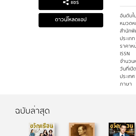
แชร์
อันดับใน
ดาวน์โหลดแอป
หมวดหมู
สำนักพิ
ประเภท
ราคาหน
ISSN
จำนวนห
วันที่เป
ประเทศ
ภาษา
ฉบับล่าสุด