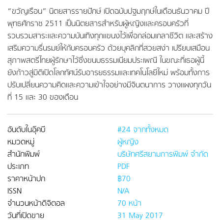
“ขวัญเรือน” นิตยสารรายปักษ์ เปิดฉบับปฐมฤกษ์ในเดือนธันวาคม ปี
พุทธศักราช 2511 เป็นนิตยสารสำหรับผู้หญิงและครอบครัวที่
รวบรวมสาระและความบันเทิงทุกแขนงไว้เพื่อกล่อมเกลาชีวิต และสร้าง
เสริมความรื่นรมย์ให้กับครอบครัว ด้วยบุคลิกที่สวยสง่า เปรียบเสมือน
สุภาพสตรีไทยผู้รักษาไว้ซึ่งขนบธรรมเนียมประเพณี ในขณะที่เธอผู้นี้
ยังก้าวสู่มิติเปิดโลกทัศน์รับอารยธรรมและเทคโนโลยีใหม่ พร้อมทั้งการ
ปรับเปลี่ยนความคิดและความเข้าใจอย่างมีจินตนาการ วางแผงทุกวัน
ที่ 15 และ 30 ของเดือน
อันดับในอุ๊คบี
#24 จากทั้งหมด
หมวดหมู่
ผู้หญิง
สำนักพิมพ์
บริษัทศรีสยามการพิมพ์ จำกัด
ประเภท
PDF
ราคาหน้าปก
฿70
ISSN
N/A
จำนวนหน้าดิจิตอล
70 หน้า
วันที่เปิดขาย
31 May 2017