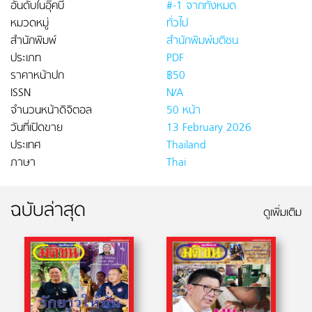
อันดับในอุ๊คบี
#-1 จากทั้งหมด
หมวดหมู่
ทั่วไป
สำนักพิมพ์
สำนักพิมพ์มติชน
ประเภท
PDF
ราคาหน้าปก
฿50
ISSN
N/A
จำนวนหน้าดิจิตอล
50 หน้า
วันที่เปิดขาย
13 February 2026
ประเทศ
Thailand
ภาษา
Thai
ฉบับล่าสุด
ดูเพิ่มเติม