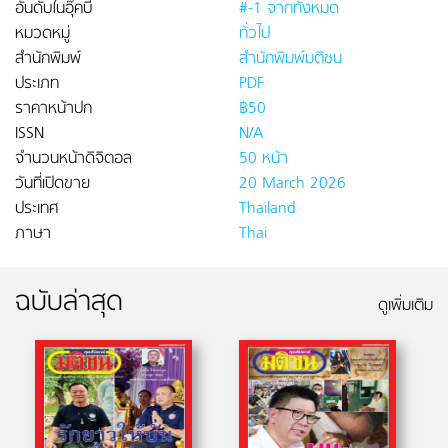
อันดับในอุ๊คบี
#-1 จากทั้งหมด
หมวดหมู่
ทั่วไป
สำนักพิมพ์
สำนักพิมพ์มติชน
ประเภท
PDF
ราคาหน้าปก
฿50
ISSN
N/A
จำนวนหน้าดิจิตอล
50 หน้า
วันที่เปิดขาย
20 March 2026
ประเทศ
Thailand
ภาษา
Thai
ฉบับล่าสุด
ดูเพิ่มเติม