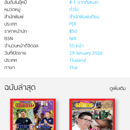
อันดับในอุ๊คบี
#-1 จากทั้งหมด
หมวดหมู่
ทั่วไป
สำนักพิมพ์
สำนักพิมพ์มติชน
ประเภท
PDF
ราคาหน้าปก
฿50
ISSN
N/A
จำนวนหน้าดิจิตอล
50 หน้า
วันที่เปิดขาย
29 January 2026
ประเทศ
Thailand
ภาษา
Thai
ฉบับล่าสุด
ดูเพิ่มเติม