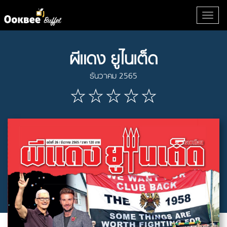
ผีแดง ยูไนเต็ด
ธันวาคม 2565