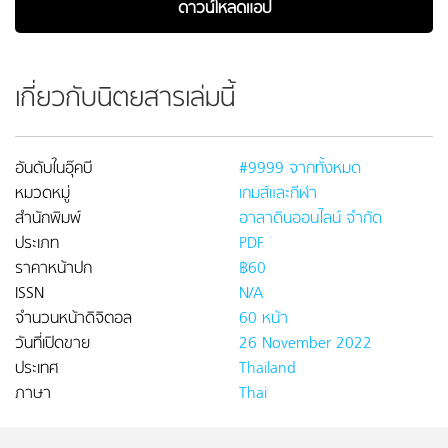
ดาวน์โหลดแอป
เกี่ยวกับนิตยสารเล่มนี้
อันดับในอุ๊คบี
#9999 จากทั้งหมด
หมวดหมู่
เกมส์และกีฬา
สำนักพิมพ์
อาลาดินออนไลน์ จำกัด
ประเภท
PDF
ราคาหน้าปก
฿60
ISSN
N/A
จำนวนหน้าดิจิตอล
60 หน้า
วันที่เปิดขาย
26 November 2022
ประเทศ
Thailand
ภาษา
Thai