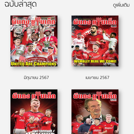
ฉบับล่าสุด
ดูเพิ่มเติม
มิถุนายน 2567
เมษายน 2567