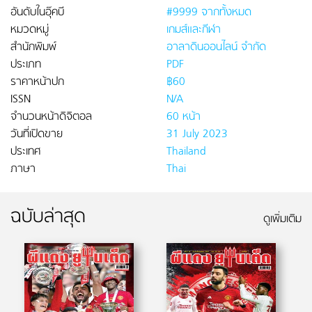
อันดับในอุ๊คบี
#9999 จากทั้งหมด
หมวดหมู่
เกมส์และกีฬา
สำนักพิมพ์
อาลาดินออนไลน์ จำกัด
ประเภท
PDF
ราคาหน้าปก
฿60
ISSN
N/A
จำนวนหน้าดิจิตอล
60 หน้า
วันที่เปิดขาย
31 July 2023
ประเทศ
Thailand
ภาษา
Thai
ฉบับล่าสุด
ดูเพิ่มเติม