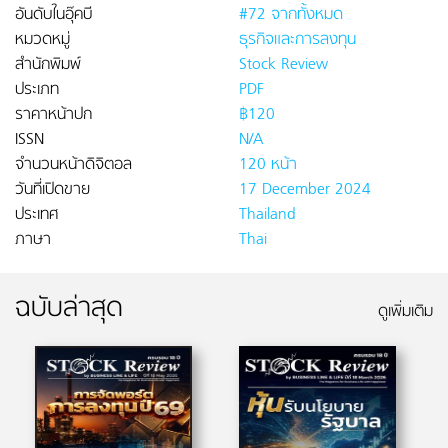
อันดับในอุ๊คบี
#72 จากทั้งหมด
หมวดหมู่
ธุรกิจและการลงทุน
สำนักพิมพ์
Stock Review
ประเภท
PDF
ราคาหน้าปก
฿120
ISSN
N/A
จำนวนหน้าดิจิตอล
120 หน้า
วันที่เปิดขาย
17 December 2024
ประเทศ
Thailand
ภาษา
Thai
ฉบับล่าสุด
ดูเพิ่มเติม