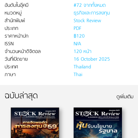
อันดับในอุ๊คบี
#72 จากทั้งหมด
หมวดหมู่
ธุรกิจและการลงทุน
สำนักพิมพ์
Stock Review
ประเภท
PDF
ราคาหน้าปก
฿120
ISSN
N/A
จำนวนหน้าดิจิตอล
120 หน้า
วันที่เปิดขาย
16 October 2025
ประเทศ
Thailand
ภาษา
Thai
ฉบับล่าสุด
ดูเพิ่มเติม