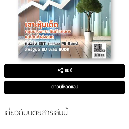
แชร์
ดาวน์โหลดแอป
เกี่ยวกับนิตยสารเล่มนี้