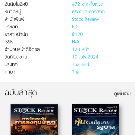
อันดับในอุ๊คบี
#72 จากทั้งหมด
หมวดหมู่
ธุรกิจและการลงทุน
สำนักพิมพ์
Stock Review
ประเภท
PDF
ราคาหน้าปก
฿120
ISSN
N/A
จำนวนหน้าดิจิตอล
120 หน้า
วันที่เปิดขาย
10 July 2024
ประเทศ
Thailand
ภาษา
Thai
ฉบับล่าสุด
ดูเพิ่มเติม