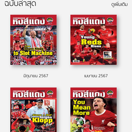
ฉบับล่าสุด
ดูเพิ่มเติม
มิถุนายน 2567
เมษายน 2567