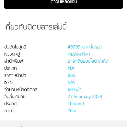
ดาวน์โหลดแอป
เกี่ยวกับนิตยสารเล่มนี้
อันดับในอุ๊คบี
#9999 จากทั้งหมด
หมวดหมู่
เกมส์และกีฬา
สำนักพิมพ์
อาลาดินออนไลน์ จำกัด
ประเภท
PDF
ราคาหน้าปก
฿60
ISSN
N/A
จำนวนหน้าดิจิตอล
60 หน้า
วันที่เปิดขาย
27 February 2023
ประเทศ
Thailand
ภาษา
Thai