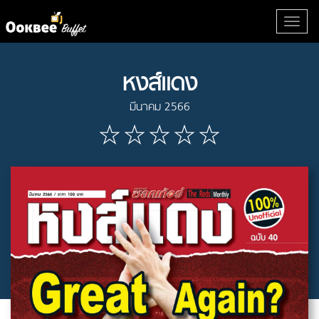
หงส์แดง
มีนาคม 2566