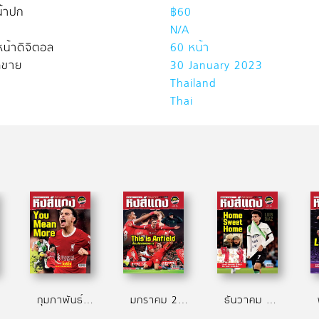
้าปก
฿60
N/A
น้าดิจิตอล
60 หน้า
ิดขาย
30 January 2023
Thailand
Thai
กุมภาพันธ์ 2567
มกราคม 2567
ธันวาคม 2566