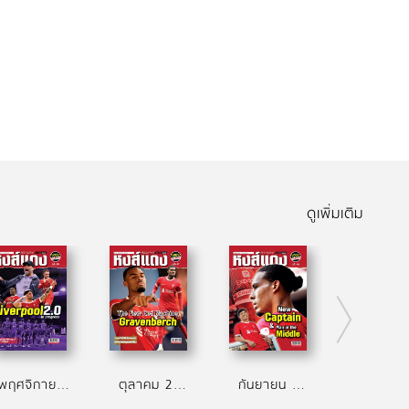
ดูเพิ่มเติม
พฤศจิกายน 2566
ตุลาคม 2566
กันยายน 2566