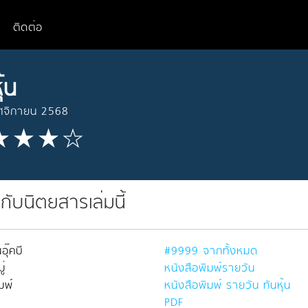
ติดต่อ
ุ้น
ศจิกายน 2568
วกับนิตยสารเล่มนี้
อุ๊คบี
#9999 จากทั้งหมด
่
หนังสือพิมพ์รายวัน
มพ์
หนังสือพิมพ์ รายวัน ทันหุ้น
PDF