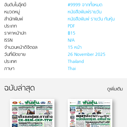
อันดับในอุ๊คบี
#9999 จากทั้งหมด
หมวดหมู่
หนังสือพิมพ์รายวัน
สำนักพิมพ์
หนังสือพิมพ์ รายวัน ทันหุ้น
ประเภท
PDF
ราคาหน้าปก
฿15
ISSN
N/A
จำนวนหน้าดิจิตอล
15 หน้า
วันที่เปิดขาย
26 November 2025
ประเทศ
Thailand
ภาษา
Thai
ฉบับล่าสุด
ดูเพิ่มเติม