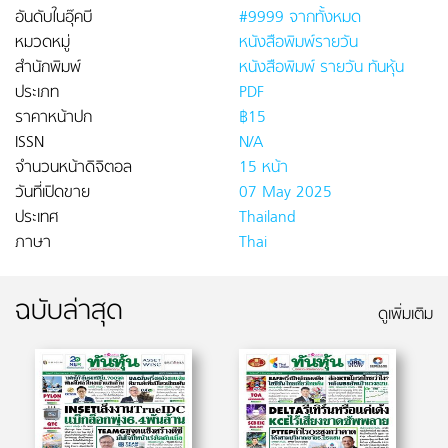
อันดับในอุ๊คบี
#9999 จากทั้งหมด
หมวดหมู่
หนังสือพิมพ์รายวัน
สำนักพิมพ์
หนังสือพิมพ์ รายวัน ทันหุ้น
ประเภท
PDF
ราคาหน้าปก
฿15
ISSN
N/A
จำนวนหน้าดิจิตอล
15 หน้า
วันที่เปิดขาย
07 May 2025
ประเทศ
Thailand
ภาษา
Thai
ฉบับล่าสุด
ดูเพิ่มเติม