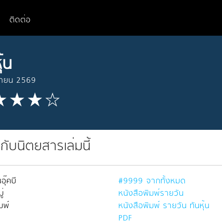
ติดต่อ
ุ้น
ษายน 2569
วกับนิตยสารเล่มนี้
อุ๊คบี
#9999 จากทั้งหมด
่
หนังสือพิมพ์รายวัน
มพ์
หนังสือพิมพ์ รายวัน ทันหุ้น
PDF