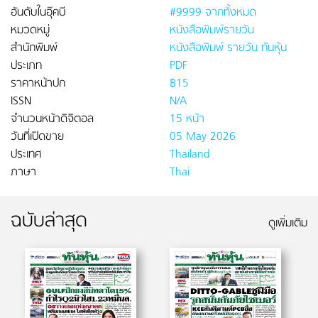
อันดับในอุ๊คบี
#9999 จากทั้งหมด
หมวดหมู่
หนังสือพิมพ์รายวัน
สำนักพิมพ์
หนังสือพิมพ์ รายวัน ทันหุ้น
ประเภท
PDF
ราคาหน้าปก
฿15
ISSN
N/A
จำนวนหน้าดิจิตอล
15 หน้า
วันที่เปิดขาย
05 May 2026
ประเทศ
Thailand
ภาษา
Thai
ฉบับล่าสุด
ดูเพิ่มเติม