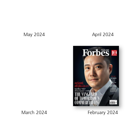
May 2024
April 2024
March 2024
February 2024