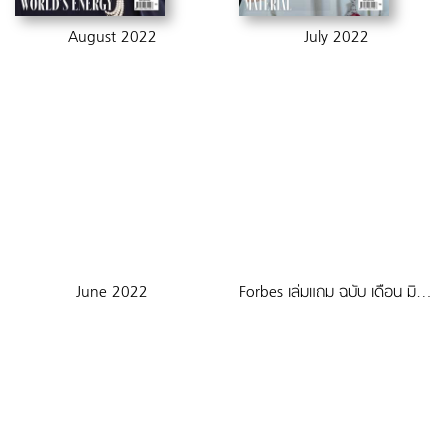
August 2022
July 2022
June 2022
Forbes เล่มแถม ฉบับ เดือน มิถุนายน 2565