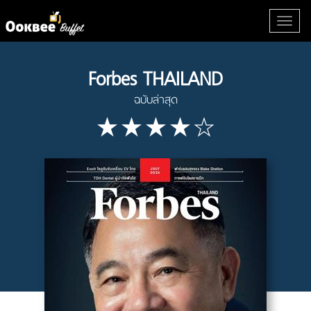
Forbes THAILAND
ฉบับล่าสุด