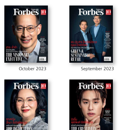
October 2023
September 2023