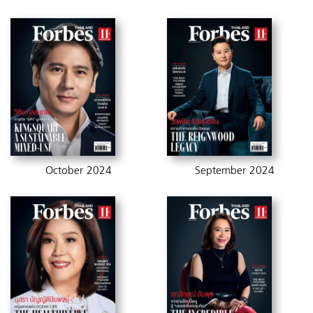
October 2024
September 2024