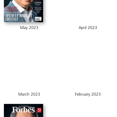
May 2023
April 2023
March 2023
February 2023