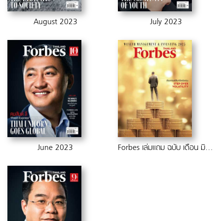
August 2023
July 2023
June 2023
Forbes เล่มแถม ฉบับ เดือน มิถุนายน 2566