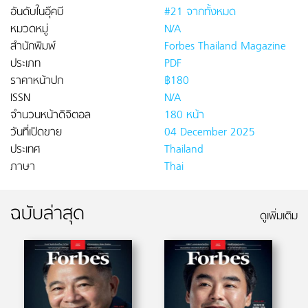
อันดับในอุ๊คบี
#21 จากทั้งหมด
หมวดหมู่
N/A
สำนักพิมพ์
Forbes Thailand Magazine
ประเภท
PDF
ราคาหน้าปก
฿180
ISSN
N/A
จำนวนหน้าดิจิตอล
180 หน้า
วันที่เปิดขาย
04 December 2025
ประเทศ
Thailand
ภาษา
Thai
ฉบับล่าสุด
ดูเพิ่มเติม