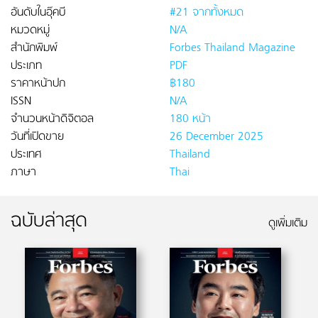
อันดับในอุ๊คบี
#21 จากทั้งหมด
หมวดหมู่
N/A
สำนักพิมพ์
Forbes Thailand Magazine
ประเภท
PDF
ราคาหน้าปก
฿180
ISSN
N/A
จำนวนหน้าดิจิตอล
180 หน้า
วันที่เปิดขาย
26 December 2025
ประเทศ
Thailand
ภาษา
Thai
ฉบับล่าสุด
ดูเพิ่มเติม