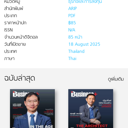
หมวดหมู่
ธุรกิจและการลงทุน
สำนักพิมพ์
ARIP
ประเภท
PDF
ราคาหน้าปก
฿85
ISSN
N/A
จำนวนหน้าดิจิตอล
85 หน้า
วันที่เปิดขาย
18 August 2025
ประเทศ
Thailand
ภาษา
Thai
ฉบับล่าสุด
ดูเพิ่มเติม