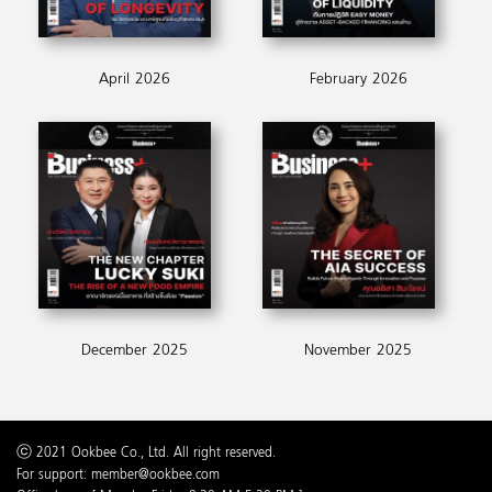
April 2026
February 2026
December 2025
November 2025
ⓒ 2021 Ookbee Co., Ltd. All right reserved.
For support: member@ookbee.com