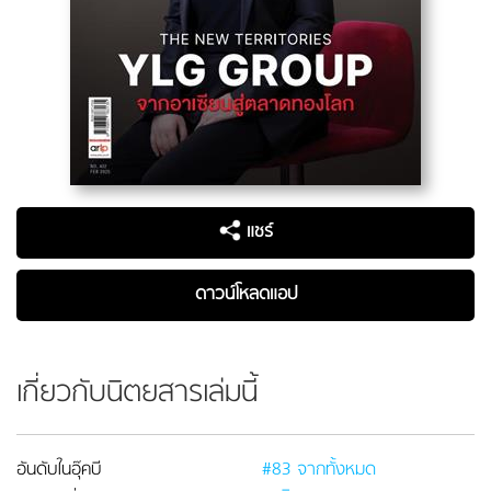
แชร์
ดาวน์โหลดแอป
เกี่ยวกับนิตยสารเล่มนี้
อันดับในอุ๊คบี
#83 จากทั้งหมด