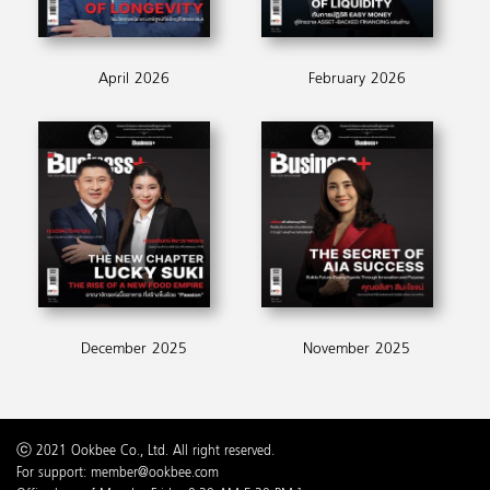
April 2026
February 2026
December 2025
November 2025
ⓒ 2021 Ookbee Co., Ltd. All right reserved.
For support: member@ookbee.com