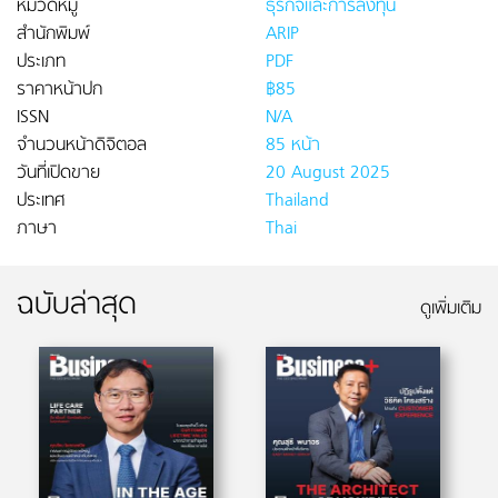
หมวดหมู่
ธุรกิจและการลงทุน
สำนักพิมพ์
ARIP
ประเภท
PDF
ราคาหน้าปก
฿85
ISSN
N/A
จำนวนหน้าดิจิตอล
85 หน้า
วันที่เปิดขาย
20 August 2025
ประเทศ
Thailand
ภาษา
Thai
ฉบับล่าสุด
ดูเพิ่มเติม