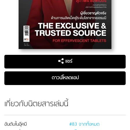
แชร์
ดาวน์โหลดแอป
เกี่ยวกับนิตยสารเล่มนี้
อันดับในอุ๊คบี
#83 จากทั้งหมด