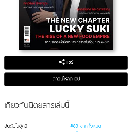
แชร์
ดาวน์โหลดแอป
เกี่ยวกับนิตยสารเล่มนี้
อันดับในอุ๊คบี
#83 จากทั้งหมด