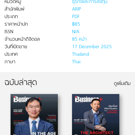
หมวดหมู่
ธุรกิจและการลงทุน
สำนักพิมพ์
ARIP
ประเภท
PDF
ราคาหน้าปก
฿85
ISSN
N/A
จำนวนหน้าดิจิตอล
85 หน้า
วันที่เปิดขาย
17 December 2025
ประเทศ
Thailand
ภาษา
Thai
ฉบับล่าสุด
ดูเพิ่มเติม