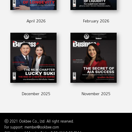
April 2026
February 2026
December 2025
November 2025
ⓒ 2021 Ookbee Co., Ltd. All right reserved.
For support: member@ookbee.com