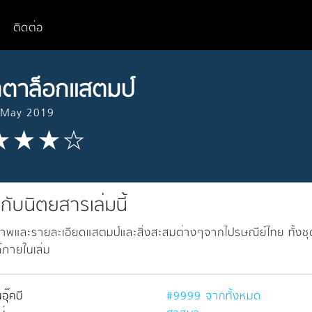
ติดต่อ
ตาล็อกแสตมป์
- May 2019
วกับนิตยสารเล่มนี้
าพและรายละเอียดแสตมป์และสิ่งสะสมต่างๆจากไปรษณีย์ไทย ทั้งช
ได้ภายในเล่ม
อุ๊คบี
#9999 จากทั้งหมด