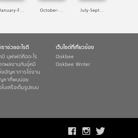
January-February 2019
October-December 2018
July-September 2018
้เราช่วยอะไรดี
เว็บไซต์ที่เกี่ยวข้อง
๊คบี บุฟเฟต์คืออะไร
Ookbee
ากผลงานกับอุ๊คบี
Ookbee Writer
จ้งปัญหาการใช้งาน
ัญหาที่พบบ่อย
อใบเสร็จเต็มรูปแบบ