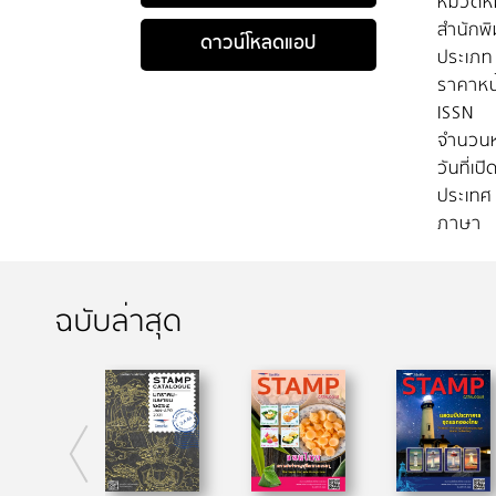
หมวดหมู
สำนักพิ
ดาวน์โหลดแอป
ประเภท
ราคาหน
ISSN
จำนวนห
วันที่เป
ประเทศ
ภาษา
ฉบับล่าสุด