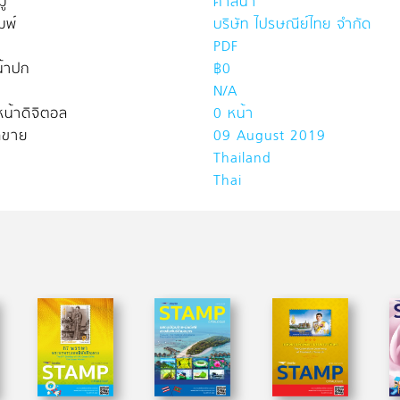
่
ศาสนา
มพ์
บริษัท ไปรษณีย์ไทย จำกัด
PDF
้าปก
฿0
N/A
น้าดิจิตอล
0 หน้า
ิดขาย
09 August 2019
Thailand
Thai