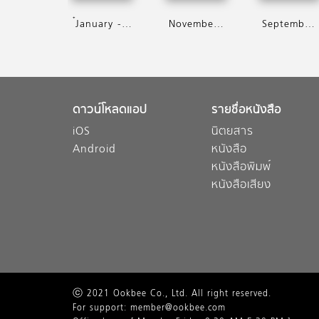
๋January - April 2021
November - December 2019
September-October 2019
ดาวน์โหลดแอป
รายชื่อหนังสือ
iOS
นิตยสาร
Android
หนังสือ
หนังสือพิมพ์
หนังสือเสียง
ⓒ 2021 Ookbee Co., Ltd. All right reserved.
For support: member@ookbee.com