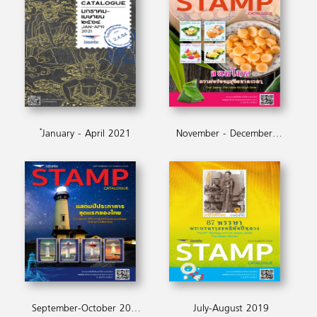
๋January - April 2021
November - December 2019
September-October 2019
July-August 2019