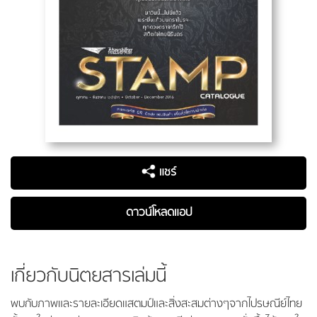
แชร์
ดาวน์โหลดแอป
เกี่ยวกับนิตยสารเล่มนี้
พบกับภาพและรายละเอียดแสตมป์และสิ่งสะสมต่างๆจากไปรษณีย์ไทย