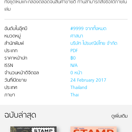
ทั้งชุดใหม่แกะกล่องตลอดจนสินค้าขายดี ท่านสามารถสั่งซื้อได้ภายใน
เล่ม
อันดับในอุ๊คบี
#9999 จากทั้งหมด
หมวดหมู่
ศาสนา
สำนักพิมพ์
บริษัท ไปรษณีย์ไทย จำกัด
ประเภท
PDF
ราคาหน้าปก
฿0
ISSN
N/A
จำนวนหน้าดิจิตอล
0 หน้า
วันที่เปิดขาย
24 February 2017
ประเทศ
Thailand
ภาษา
Thai
ฉบับล่าสุด
ดูเพิ่มเติม