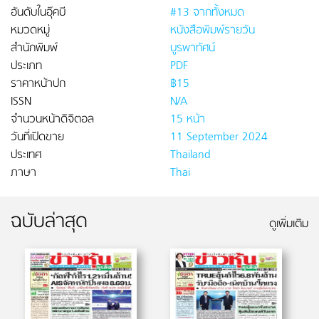
อันดับในอุ๊คบี
#13 จากทั้งหมด
หมวดหมู่
หนังสือพิมพ์รายวัน
สำนักพิมพ์
บูรพาทัศน์
ประเภท
PDF
ราคาหน้าปก
฿15
ISSN
N/A
จำนวนหน้าดิจิตอล
15 หน้า
วันที่เปิดขาย
11 September 2024
ประเทศ
Thailand
ภาษา
Thai
ฉบับล่าสุด
ดูเพิ่มเติม