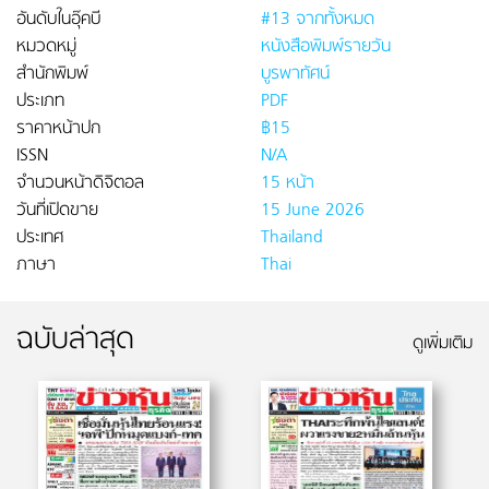
อันดับในอุ๊คบี
#13 จากทั้งหมด
หมวดหมู่
หนังสือพิมพ์รายวัน
สำนักพิมพ์
บูรพาทัศน์
ประเภท
PDF
ราคาหน้าปก
฿15
ISSN
N/A
จำนวนหน้าดิจิตอล
15 หน้า
วันที่เปิดขาย
15 June 2026
ประเทศ
Thailand
ภาษา
Thai
ฉบับล่าสุด
ดูเพิ่มเติม