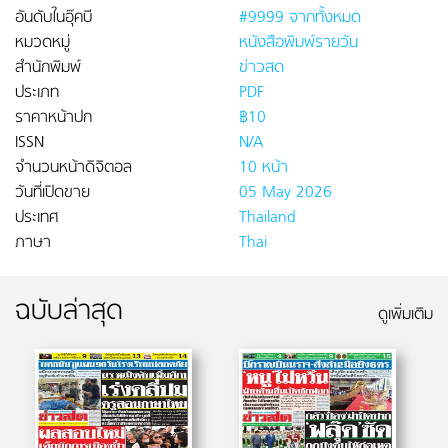
อันดับในอุ๊คบี
#9999 จากทั้งหมด
หมวดหมู่
หนังสือพิมพ์รายวัน
สำนักพิมพ์
ข่าวสด
ประเภท
PDF
ราคาหน้าปก
฿10
ISSN
N/A
จำนวนหน้าดิจิตอล
10 หน้า
วันที่เปิดขาย
05 May 2026
ประเทศ
Thailand
ภาษา
Thai
ฉบับล่าสุด
ดูเพิ่มเติม