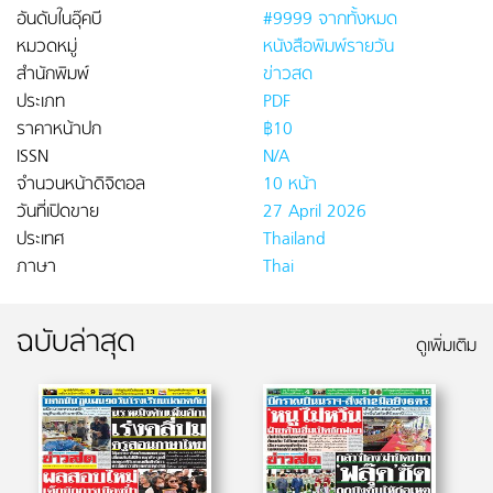
อันดับในอุ๊คบี
#9999 จากทั้งหมด
หมวดหมู่
หนังสือพิมพ์รายวัน
สำนักพิมพ์
ข่าวสด
ประเภท
PDF
ราคาหน้าปก
฿10
ISSN
N/A
จำนวนหน้าดิจิตอล
10 หน้า
วันที่เปิดขาย
27 April 2026
ประเทศ
Thailand
ภาษา
Thai
ฉบับล่าสุด
ดูเพิ่มเติม